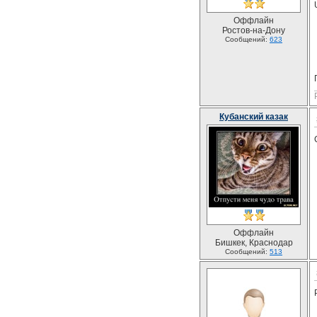
Оффлайн
Ростов-на-Дону
Сообщений:
623
Кубанский казак
Оффлайн
Бишкек, Краснодар
Сообщений:
513