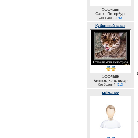
Оффлайн
Санкт-Петербург
Сообщений:
63
Кубанский казак
Оффлайн
Бишкек, Краснодар
Сообщений:
513
selivanov