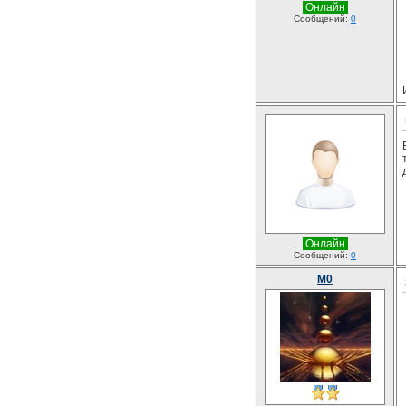
Онлайн
Сообщений:
0
Онлайн
Сообщений:
0
M0