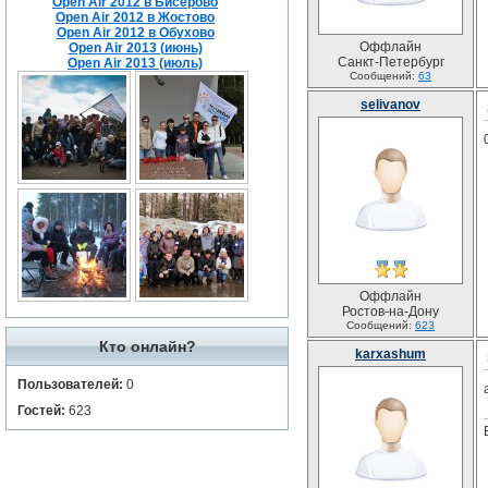
Open Air 2012 в Бисерово
Open Air 2012 в Жостово
Open Air 2012 в Обухово
Оффлайн
Open Air 2013 (июнь)
Санкт-Петербург
Open Air 2013 (июль)
Сообщений:
63
selivanov
Оффлайн
Ростов-на-Дону
Сообщений:
623
Кто онлайн?
karxashum
Пользователей:
0
Гостей:
623