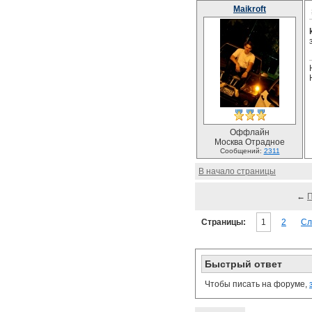
Maikroft
Оффлайн
Москва Отрадное
Сообщений:
2311
В начало страницы
←
Страницы:
1
2
Сл
Быстрый ответ
Чтобы писать на форуме,