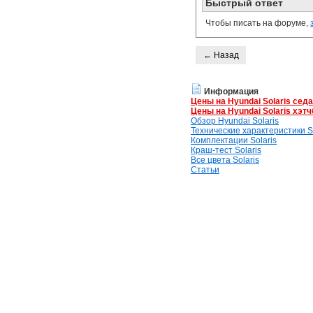
Быстрый ответ
Чтобы писать на форуме,
← Назад
Информация
Цены на Hyundai Solaris сед
Цены на Hyundai Solaris хэтч
Обзор Hyundai Solaris
Технические характеристики So
Комплектации Solaris
Краш-тест Solaris
Все цвета Solaris
Статьи