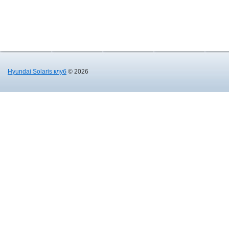
Hyundai Solaris клуб
© 2026