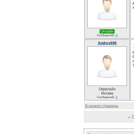
Онлайн
Сообщений:
0
Andrey696
Оффлайн
Мосвка
Сообщений:
2
В начало страницы
←