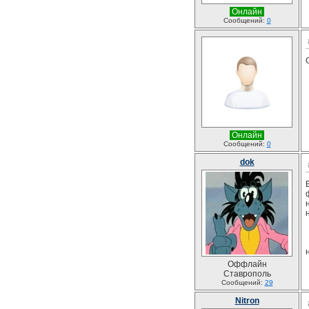
Онлайн
Сообщений:
0
Онлайн
Сообщений:
0
dok
Оффлайн
Ставрополь
Сообщений:
29
Nitron