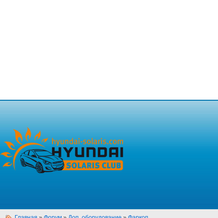
Главная
»
Форум
»
Доп. оборудование
»
Фаркоп