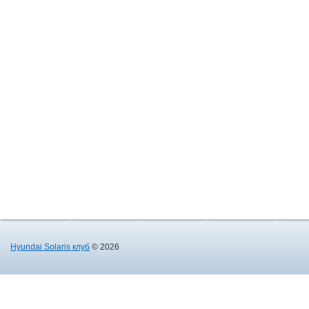
Hyundai Solaris клуб
© 2026