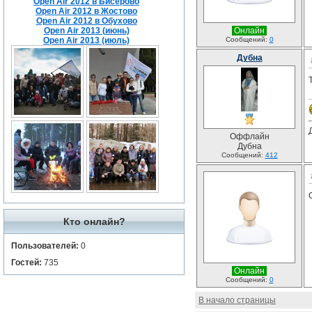
Open Air 2012 в Бисерово
Open Air 2012 в Жостово
Open Air 2012 в Обухово
Open Air 2013 (июнь)
Онлайн
Open Air 2013 (июль)
Сообщений:
0
Дубна
Оффлайн
Дубна
Сообщений:
412
Кто онлайн?
Пользователей:
0
Гостей:
735
Онлайн
Сообщений:
0
В начало страницы