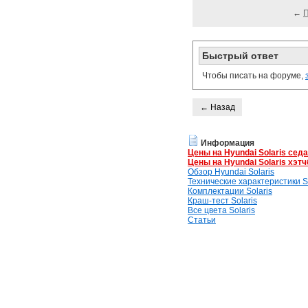
←
Быстрый ответ
Чтобы писать на форуме,
← Назад
Информация
Цены на Hyundai Solaris сед
Цены на Hyundai Solaris хэтч
Обзор Hyundai Solaris
Технические характеристики So
Комплектации Solaris
Краш-тест Solaris
Все цвета Solaris
Статьи