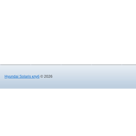
Hyundai Solaris клуб
© 2026