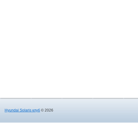
Hyundai Solaris клуб
© 2026