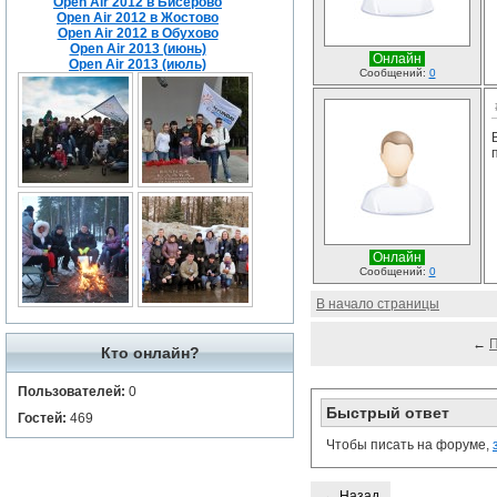
Open Air 2012 в Бисерово
Open Air 2012 в Жостово
Open Air 2012 в Обухово
Open Air 2013 (июнь)
Онлайн
Open Air 2013 (июль)
Сообщений:
0
Онлайн
Сообщений:
0
В начало страницы
←
Кто онлайн?
Пользователей:
0
Быстрый ответ
Гостей:
469
Чтобы писать на форуме,
← Назад