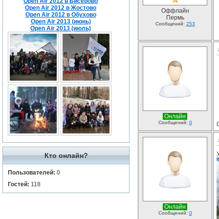
Open Air 2012 в Бисерово
Open Air 2012 в Жостово
Оффлайн
Open Air 2012 в Обухово
Пермь
Open Air 2013 (июнь)
Сообщений:
253
Open Air 2013 (июль)
Онлайн
Сообщений:
0
Кто онлайн?
Пользователей:
0
Гостей:
118
Онлайн
Сообщений:
0