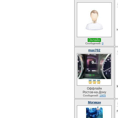
Онлайн
Сообщений:
0
max702
Оффлайн
Ростов-на-Дону
Сообщений:
1905
Могикан