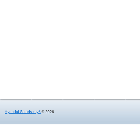
Hyundai Solaris клуб
© 2026