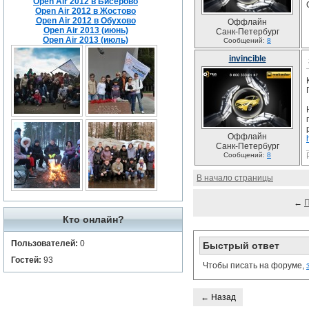
Open Air 2012 в Бисерово
Open Air 2012 в Жостово
Open Air 2012 в Обухово
Оффлайн
Open Air 2013 (июнь)
Санк-Петербург
Open Air 2013 (июль)
Сообщений:
8
invincible
Оффлайн
Санк-Петербург
Сообщений:
8
В начало страницы
←
Кто онлайн?
Пользователей:
0
Быстрый ответ
Гостей:
93
Чтобы писать на форуме,
← Назад