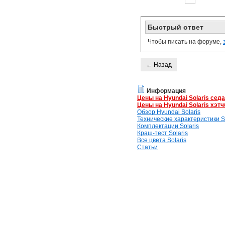
Быстрый ответ
Чтобы писать на форуме,
← Назад
Информация
Цены на Hyundai Solaris сед
Цены на Hyundai Solaris хэтч
Обзор Hyundai Solaris
Технические характеристики So
Комплектации Solaris
Краш-тест Solaris
Все цвета Solaris
Статьи