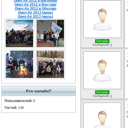
Open Air 2012 в Бисерово
Open Air 2012 в Жостово
Open Air 2012 в Обухово
Open Air 2013 (июнь)
Open Air 2013 (июль)
Онлайн
Сообщений:
0
Кто онлайн?
Онлайн
Сообщений:
0
Пользователей:
0
Гостей:
146