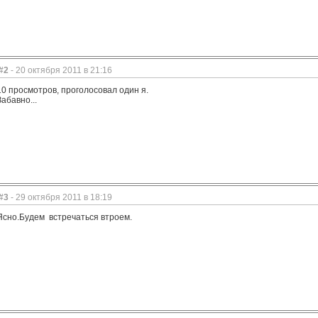
#2
- 20 октября 2011 в 21:16
10 просмотров, проголосовал один я.
Забавно...
#3
- 29 октября 2011 в 18:19
Ясно.Будем встречаться втроем.