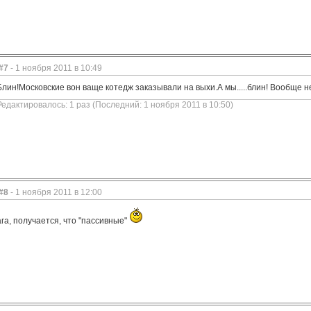
#7
- 1 ноября 2011 в 10:49
Блин!Московские вон ваще котедж заказывали на выхи.А мы.....блин! Вообще н
Редактировалось: 1 раз (Последний: 1 ноября 2011 в 10:50)
#8
- 1 ноября 2011 в 12:00
ага, получается, что "пассивные"