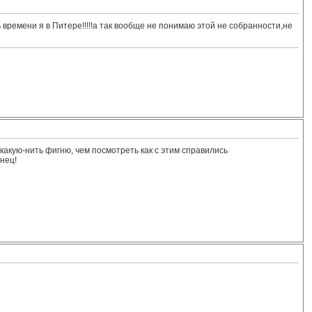
времени я в Питере!!!!!а так вообще не понимаю этой не собранности,не
какую-нить фигню, чем посмотреть как с этим справились
онец!