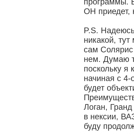
программы. В
ОН приедет, 
P.S. Надеюсь
никакой, тут
сам Солярис 
нем. Думаю 
поскольку я 
начиная с 4-
будет объект
Преимуществе
Логан, Гранд
в нексии, ВА
буду продолж