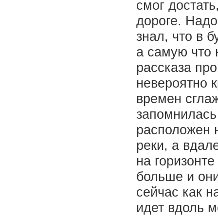
смог достать
дороге. Надо
знал, что в 
а самую что
рассказа пр
невероятно к
времен сгла
запомнилась
расположен 
реки, а вдал
на горизонте
больше и он
сейчас как н
идет вдоль м