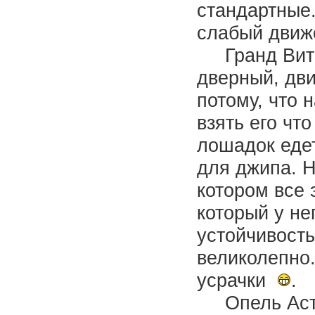
стандартные
слабый движо
Гранд Витар
дверный, дви
потому, что 
взять его что
лошадок едет
для джипа. Н
котором все 
который у не
устойчивость
великолепно.
усрачки
.
Опель Астра