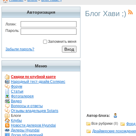
Блог Хави ;)
Авторизация
Логин:
Пароль:
Запомнить меня
Забыли пароль?
Меню
Скидки по клубной карте
Народный тест-драйв Солярис
Форум
Статьи
Фотогалерея
Видео
Вопросы и ответы
Отзывы владельцев Solaris
Блоги
Автор блога:
Клубы
Все рубрики
(8)
Форд 
Новости дилеров Hyundai
Дилеры Hyundai
Драйверские похождени
Доска объявлений