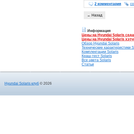
2 комментария
с
← Назад
Информация
Цены на Hyundai Solaris сед
Цены на Hyundai Solaris хэтч
Обзор Hyundai Solaris
Технические характеристики So
Комплектации Solaris
Краш-тест Solaris
Все цвета Solaris
Статьи
Hyundai Solaris клуб
© 2026