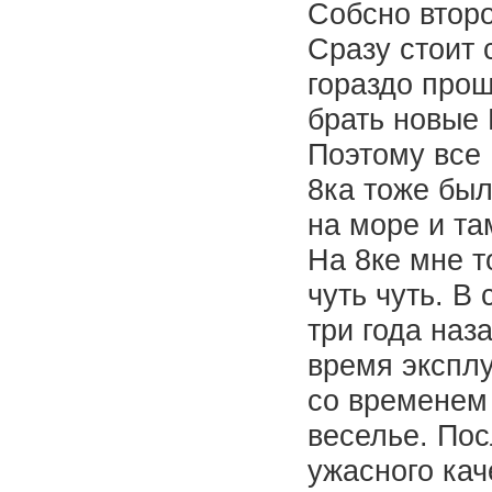
Собсно втор
Сразу стоит 
гораздо прощ
брать новые 
Поэтому все
8ка тоже был
на море и т
На 8ке мне т
чуть чуть. В
три года наз
время эксплу
со временем 
веселье. Пос
ужасного кач