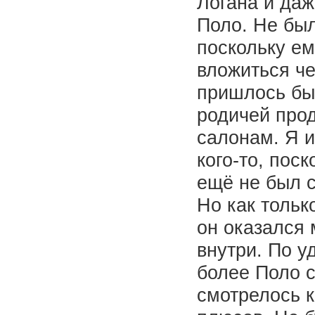
Логана и даж
Поло. Не был
поскольку ем
вложиться че
пришлось бы 
родичей прод
салонам. Я и
кого-то, пос
ещё не был 
Но как тольк
он оказался 
внутри. По у
более Поло с
смотрелось к