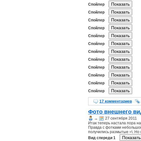
Спойлер
Спойлер
Спойлер
Спойлер
Спойлер
Спойлер
Спойлер
Спойлер
Спойлер
Спойлер
Спойлер
Спойлер
17 комментариев
Фото внешнего ви
→
27 сентября 2011
Итак теперь настала пора на
Правда с фотками небольшой
получились размытые =\. Но 
Вид спереди 1