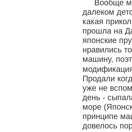
Вообще моё 
далеком детс
какая прикол
прошла на Да
японские пру
нравились то
машину, поэт
модификация 
Продали когд
уже не вспом
день - сыпал
море (Японско
принципе ма
довелось пор