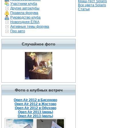
Краш-тест Solaris
Участники клуба
Все цвета Solaris
Другие автоклубы
Статьи
Правила форума
Руководство клуба
Новогодняя ЁЛКА
Активные темы форума
Про авто
Случайное фото
Фото с клубных встреч
Open Air 2012 в Бисерово
Open Air 2012 в Жостово
Open Air 2012 в Обухово
Open Air 2013 (июнь)
Open Air 2013 (июль)