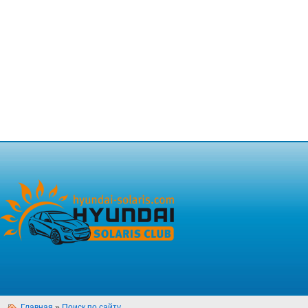
Главная
»
Поиск по сайту