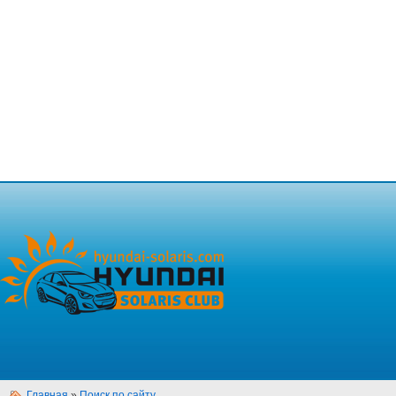
Главная
»
Поиск по сайту