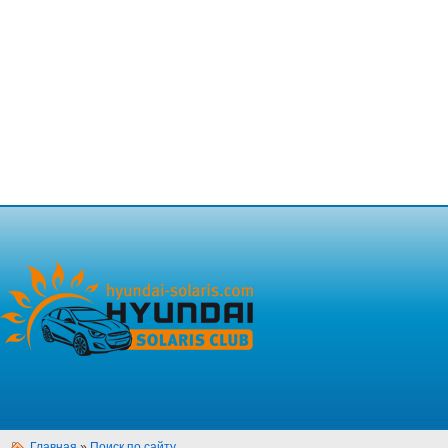
Главная
»
Поиск по сайту