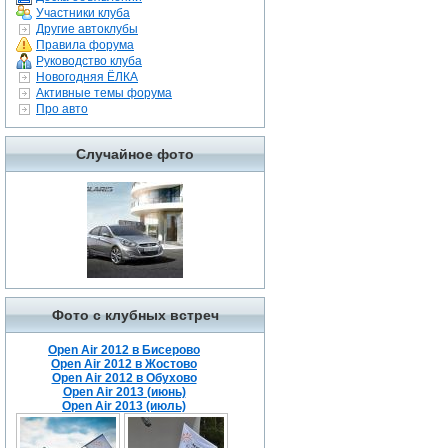
Участники клуба
Другие автоклубы
Правила форума
Руководство клуба
Новогодняя ЁЛКА
Активные темы форума
Про авто
Случайное фото
Фото с клубных встреч
Open Air 2012 в Бисерово
Open Air 2012 в Жостово
Open Air 2012 в Обухово
Open Air 2013 (июнь)
Open Air 2013 (июль)