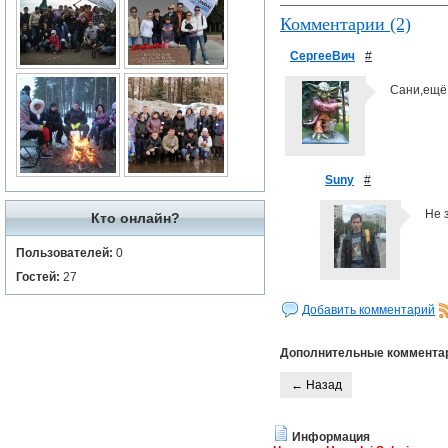
Комментарии (2)
СергееВич
#
Сани,ещё 
Suny
#
Не 
Кто онлайн?
Пользователей:
0
Гостей:
27
Добавить комментарий
Дополнительные коммента
← Назад
Информация