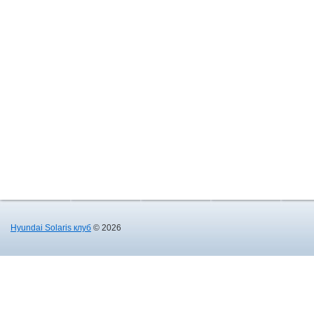
Hyundai Solaris клуб
© 2026