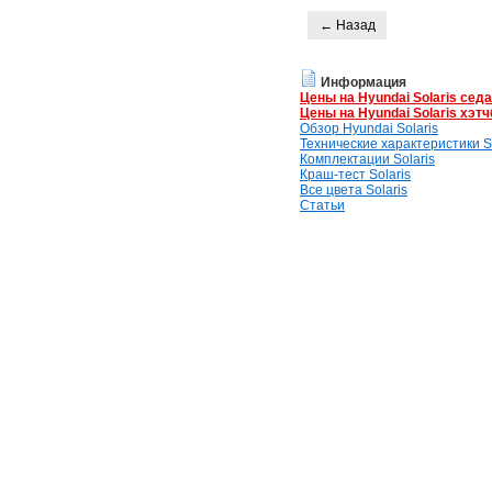
← Назад
Информация
Цены на Hyundai Solaris сед
Цены на Hyundai Solaris хэтч
Обзор Hyundai Solaris
Технические характеристики So
Комплектации Solaris
Краш-тест Solaris
Все цвета Solaris
Статьи