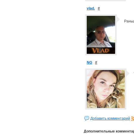
vlad.
#
Раньш
NG
#
Добавить комментарий
Дополнительные коммента