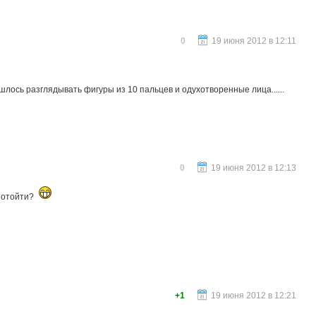
0
19 июня 2012 в 12:11
шлось разглядывать фигуры из 10 пальцев и одухотворенные лица......
0
19 июня 2012 в 12:13
не отойти?
+1
19 июня 2012 в 12:21