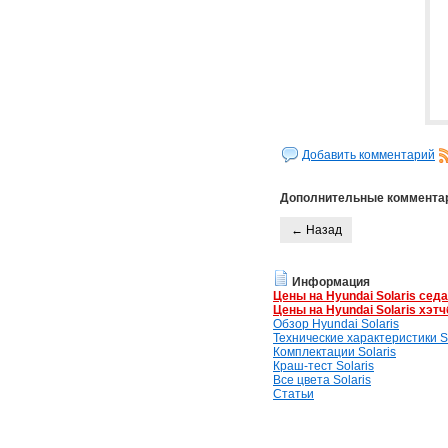
Добавить комментарий
Дополнительные коммента
← Назад
Информация
Цены на Hyundai Solaris сед
Цены на Hyundai Solaris хэтч
Обзор Hyundai Solaris
Технические характеристики So
Комплектации Solaris
Краш-тест Solaris
Все цвета Solaris
Статьи