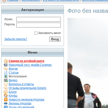
Фото без назв
Авторизация
Логин:
Пароль:
Запомнить меня
Забыли пароль?
Меню
Скидки по клубной карте
Народный тест-драйв Солярис
Форум
Статьи
Фотогалерея
Видео
Вопросы и ответы
Отзывы владельцев Solaris
Блоги
Клубы
Новости дилеров Hyundai
Дилеры Hyundai
Доска объявлений