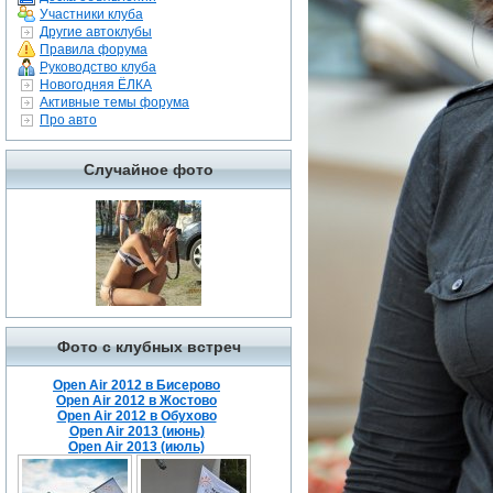
Участники клуба
Другие автоклубы
Правила форума
Руководство клуба
Новогодняя ЁЛКА
Активные темы форума
Про авто
Случайное фото
Фото с клубных встреч
Open Air 2012 в Бисерово
Open Air 2012 в Жостово
Open Air 2012 в Обухово
Open Air 2013 (июнь)
Open Air 2013 (июль)