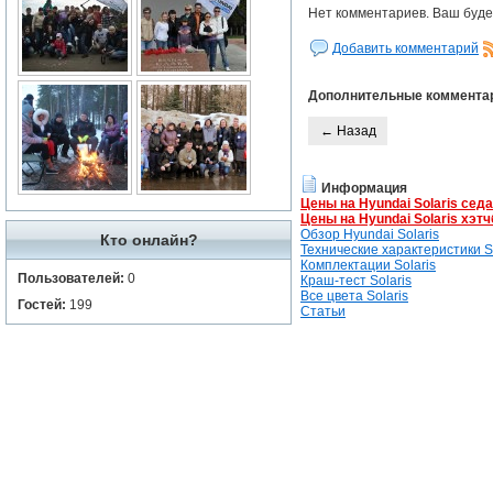
Нет комментариев. Ваш буде
Добавить комментарий
Дополнительные коммента
← Назад
Информация
Цены на Hyundai Solaris сед
Цены на Hyundai Solaris хэтч
Обзор Hyundai Solaris
Кто онлайн?
Технические характеристики So
Комплектации Solaris
Пользователей:
0
Краш-тест Solaris
Все цвета Solaris
Гостей:
199
Статьи