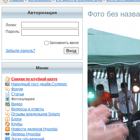
Фото без назв
Авторизация
Логин:
Пароль:
Запомнить меня
Забыли пароль?
Меню
Скидки по клубной карте
Народный тест-драйв Солярис
Форум
Статьи
Фотогалерея
Видео
Вопросы и ответы
Отзывы владельцев Solaris
Блоги
Клубы
Новости дилеров Hyundai
Дилеры Hyundai
Доска объявлений