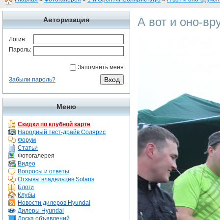
А вот и оно-вр
Авторизация
Логин:
Пароль:
Запомнить меня
Забыли пароль?
Меню
Скидки по клубной карте
Народный тест-драйв Солярис
Форум
Статьи
Фотогалерея
Видео
Вопросы и ответы
Отзывы владельцев Solaris
Блоги
Клубы
Новости дилеров Hyundai
Дилеры Hyundai
Доска объявлений