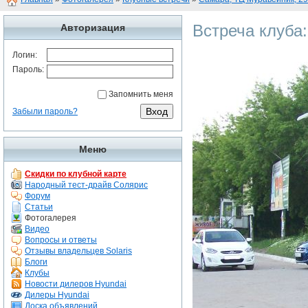
Встреча клуба
Авторизация
Логин:
Пароль:
Запомнить меня
Забыли пароль?
Меню
Скидки по клубной карте
Народный тест-драйв Солярис
Форум
Статьи
Фотогалерея
Видео
Вопросы и ответы
Отзывы владельцев Solaris
Блоги
Клубы
Новости дилеров Hyundai
Дилеры Hyundai
Доска объявлений