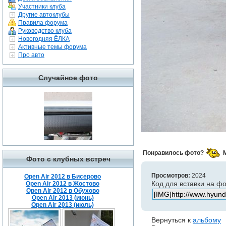
Участники клуба
Другие автоклубы
Правила форума
Руководство клуба
Новогодняя ЁЛКА
Активные темы форума
Про авто
Случайное фото
Понравилось фото?
Фото с клубных встреч
Просмотров:
2024
Open Air 2012 в Бисерово
Код для вставки на ф
Open Air 2012 в Жостово
Open Air 2012 в Обухово
Open Air 2013 (июнь)
Open Air 2013 (июль)
Вернуться к
альбому