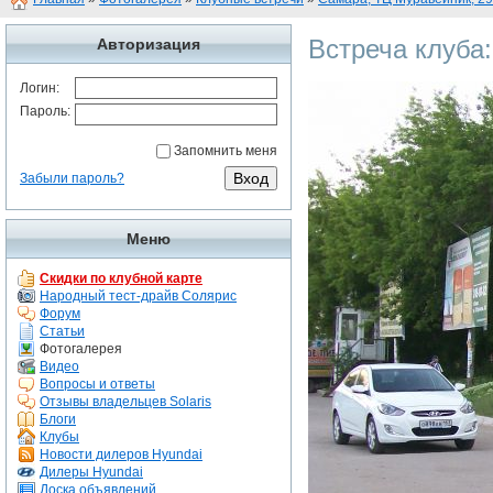
Встреча клуба
Авторизация
Логин:
Пароль:
Запомнить меня
Забыли пароль?
Меню
Скидки по клубной карте
Народный тест-драйв Солярис
Форум
Статьи
Фотогалерея
Видео
Вопросы и ответы
Отзывы владельцев Solaris
Блоги
Клубы
Новости дилеров Hyundai
Дилеры Hyundai
Доска объявлений