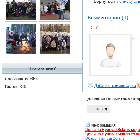
Вернуться к
списку а
Комментарии (1)
0
#
Кто онлайн?
Пользователей:
0
Добавить комментарий
Гостей:
345
Дополнительные коммента
← Назад
Информация
Цены на Hyundai Solaris сед
Цены на Hyundai Solaris хэтч
Обзор Hyundai Solaris