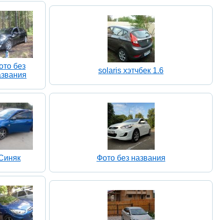
ото без
solaris хэтчбек 1.6
азвания
Синяк
Фото без названия