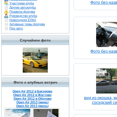
Фото без наз
Участники клуба
Другие автоклубы
Правила форума
Руководство клуба
Новогодняя ЁЛКА
Активные темы форума
Про авто
Случайное фото
Фото без наз
Фото с клубных встреч
Open Air 2012 в Бисерово
Open Air 2012 в Жостово
вид из окошка, м
Open Air 2012 в Обухово
соседский с
Open Air 2013 (июнь)
Open Air 2013 (июль)