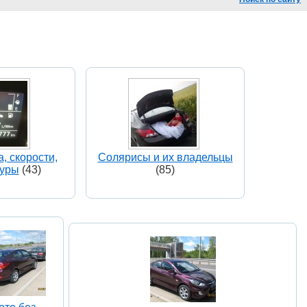
, скорости,
Солярисы и их владельцы
туры
(43)
(85)