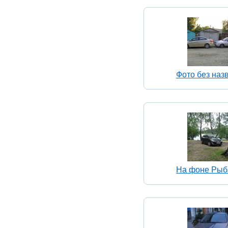
Фото без наз
На фоне Рыб