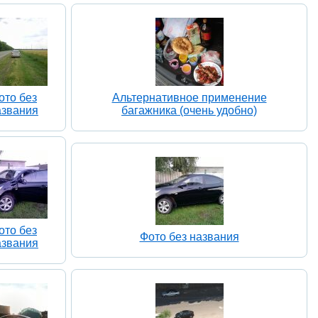
ото без
Альтернативное применение
азвания
багажника (очень удобно)
ото без
Фото без названия
азвания