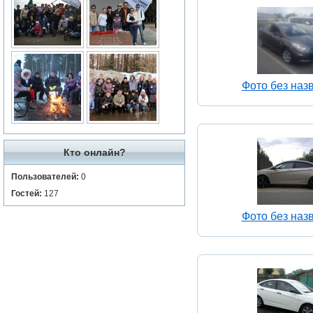
Фото без наз
Кто онлайн?
Пользователей:
0
Гостей:
127
Фото без наз