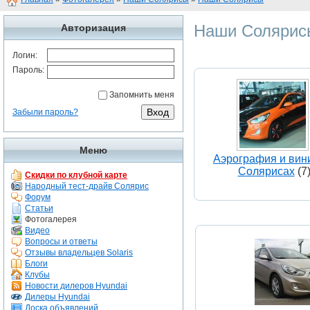
Наши Солярисы
Авторизация
Логин:
Пароль:
Запомнить меня
Забыли пароль?
Меню
Аэрография и вин
Солярисах
(7
Скидки по клубной карте
Народный тест-драйв Солярис
Форум
Статьи
Фотогалерея
Видео
Вопросы и ответы
Отзывы владельцев Solaris
Блоги
Клубы
Новости дилеров Hyundai
Дилеры Hyundai
Доска объявлений