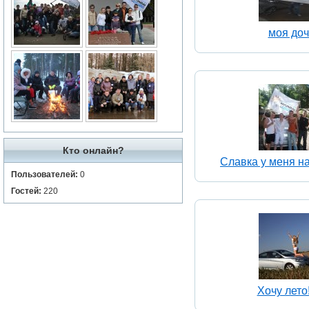
моя доч
Кто онлайн?
Славка у меня на
Пользователей:
0
Гостей:
220
Хочу лето!!