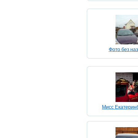
Фото без на
Мисс Екатеринб