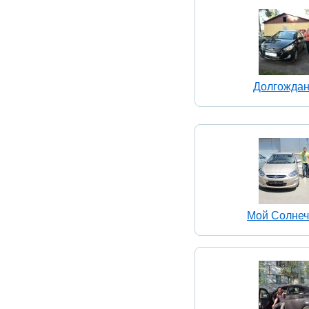
Долгожда
Мой Солнеч