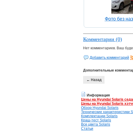
Фото без на
Комментарии (0)
Нет комментариев. Ваш буде
Добавить комментарий
Дополнительные коммента
← Назад
Информация
Цены на Hyundai Solaris сед
Цены на Hyundai Solaris хэтч
Обзор Hyundai Solaris
Технические характеристики So
Комплектации Solaris
Краш-тест Solaris
Все цвета Solaris
Статьи