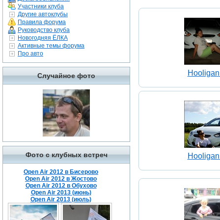
Участники клуба
Другие автоклубы
Правила форума
Руководство клуба
Новогодняя ЁЛКА
Активные темы форума
Про авто
Hooligan
Случайное фото
Фото с клубных встреч
Hooligan
Open Air 2012 в Бисерово
Open Air 2012 в Жостово
Open Air 2012 в Обухово
Open Air 2013 (июнь)
Open Air 2013 (июль)