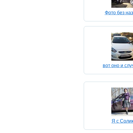
Фото без на
вот оно и слу
Я с Соли