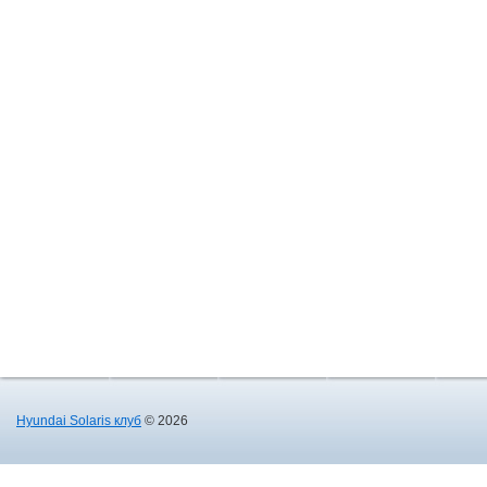
Hyundai Solaris клуб
© 2026