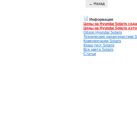
← Назад
Информация
Цены на Hyundai Solaris сед
Цены на Hyundai Solaris хэтч
Обзор Hyundai Solaris
Технические характеристики So
Комплектации Solaris
Краш-тест Solaris
Все цвета Solaris
Статьи