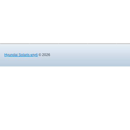
Hyundai Solaris клуб
© 2026