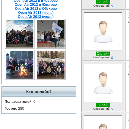
Open Air 2012 в Бисерово
Онлайн
Open Air 2012 в Жостово
Сообщений:
0
Open Air 2012 в Обухово
Open Air 2013 (июнь)
Open Air 2013 (июль)
Онлайн
Сообщений:
0
Кто онлайн?
Пользователей:
0
Онлайн
Гостей:
280
Сообщений:
0