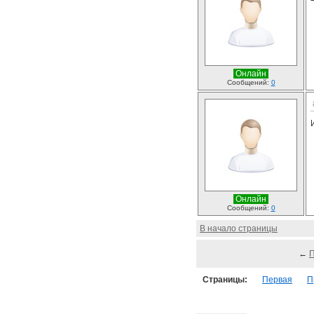
Онлайн
Сообщений:
0
Онлайн
Сообщений:
0
В начало страницы
←
Страницы:
Первая
П