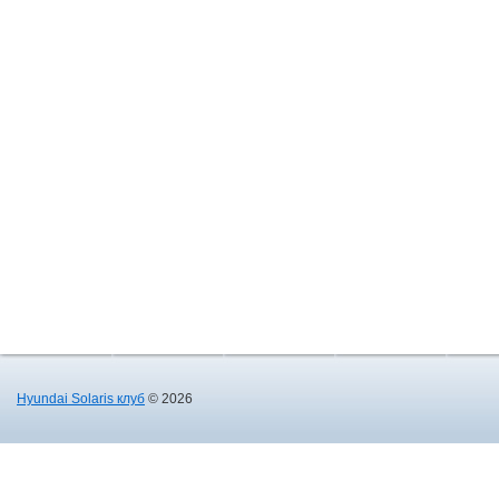
Hyundai Solaris клуб
© 2026