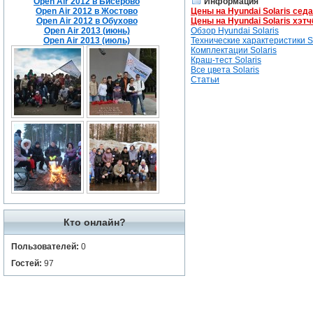
Open Air 2012 в Бисерово
Информация
Open Air 2012 в Жостово
Цены на Hyundai Solaris сед
Open Air 2012 в Обухово
Цены на Hyundai Solaris хэтч
Open Air 2013 (июнь)
Обзор Hyundai Solaris
Open Air 2013 (июль)
Технические характеристики So
Комплектации Solaris
Краш-тест Solaris
Все цвета Solaris
Статьи
Кто онлайн?
Пользователей:
0
Гостей:
97