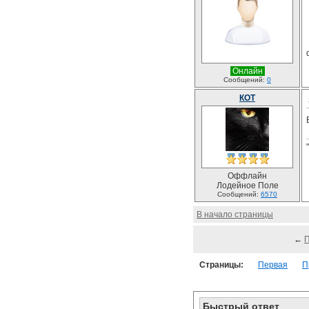
Онлайн
Сообщений:
0
КОТ
Оффлайн
Лодейное Поле
Сообщений:
6570
В начало страницы
←
Страницы:
Первая
П
Быстрый ответ