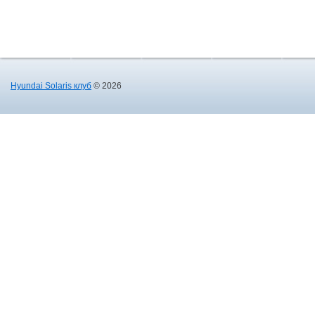
Hyundai Solaris клуб
© 2026