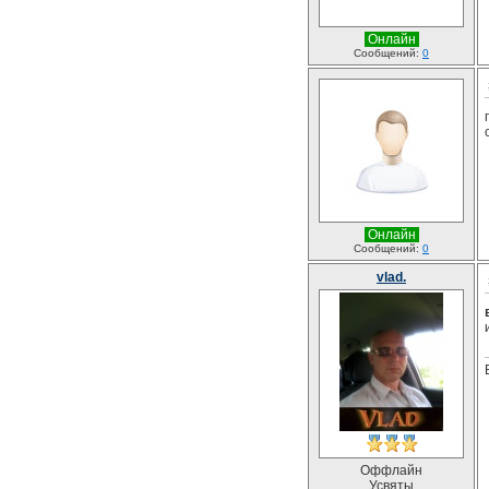
Онлайн
Сообщений:
0
Онлайн
Сообщений:
0
vlad.
Оффлайн
Усвяты