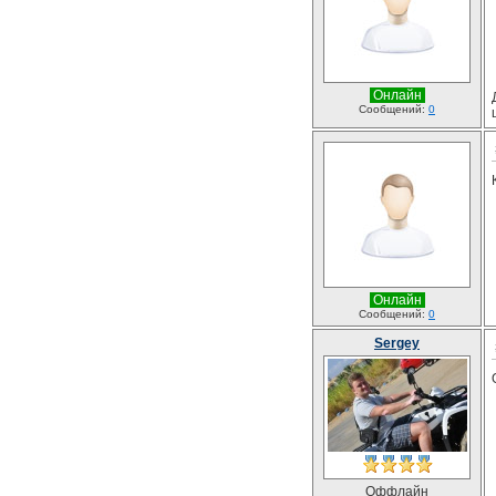
Онлайн
Сообщений:
0
Онлайн
Сообщений:
0
Sergey
Оффлайн