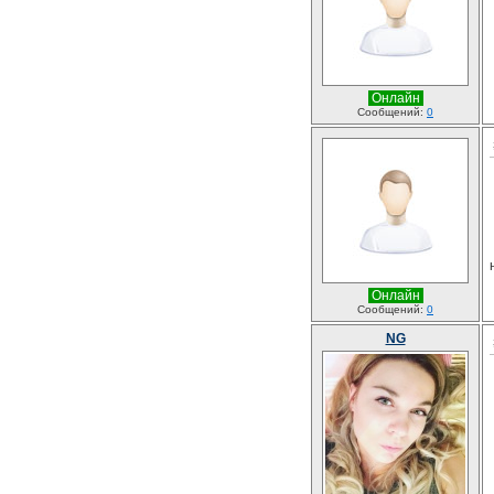
Онлайн
Сообщений:
0
Онлайн
Сообщений:
0
NG