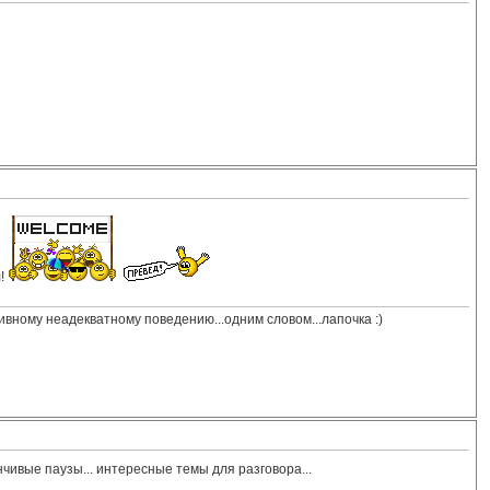
л!
сивному неадекватному поведению...одним словом...лапочка :)
чивые паузы... интересные темы для разговора...