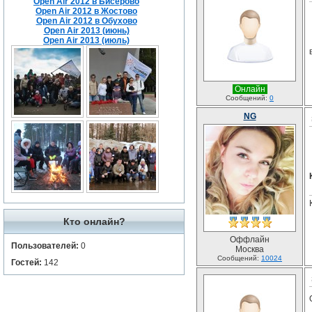
Open Air 2012 в Бисерово
Open Air 2012 в Жостово
Open Air 2012 в Обухово
Open Air 2013 (июнь)
Open Air 2013 (июль)
Онлайн
Сообщений:
0
NG
Кто онлайн?
Оффлайн
Пользователей:
0
Москва
Сообщений:
10024
Гостей:
142