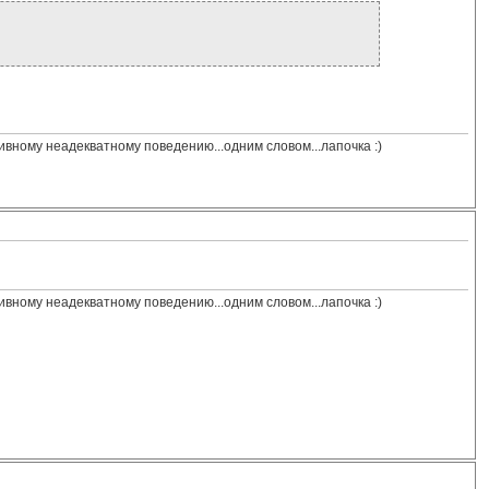
сивному неадекватному поведению...одним словом...лапочка :)
сивному неадекватному поведению...одним словом...лапочка :)