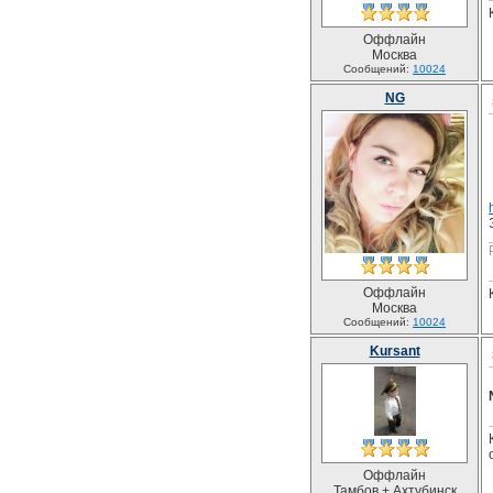
Оффлайн
Москва
Сообщений:
10024
NG
Оффлайн
Москва
Сообщений:
10024
Kursant
Оффлайн
Тамбов + Ахтубинск