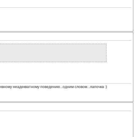
сивному неадекватному поведению...одним словом...лапочка :)