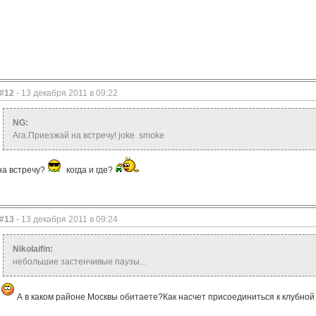
#12
- 13 декабря 2011 в 09:22
NG:
Ага.Приезжай на встречу! joke smoke
на встречу?
когда и где?
#13
- 13 декабря 2011 в 09:24
Nikolaifin:
небольшие застенчивые паузы...
А в каком районе Москвы обитаете?Как насчет присоединиться к клубной