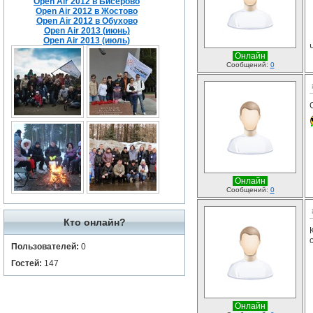
Open Air 2012 в Бисерово
Open Air 2012 в Жостово
Open Air 2012 в Обухово
Open Air 2013 (июнь)
Open Air 2013 (июль)
Онлайн
Сообщений:
0
Онлайн
Сообщений:
0
Кто онлайн?
Пользователей:
0
Гостей:
147
Онлайн