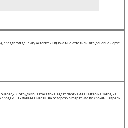
 предлагал денежку оставить. Однако мне ответили, что денег не берут
в очереди. Сотрудники автосалона ездят партиями в Питер на завод на
 продаж ~35 машин в месяц, но осторожно говрят что по срокам ~апрель.