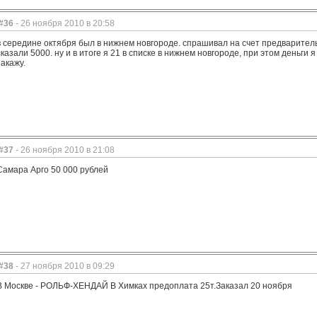
#36
- 26 ноября 2010 в 20:58
в середине октября был в нижнем новгороде. спрашивал на счет предваритель
сказали 5000. ну и в итоге я 21 в списке в нижнем новгороде, при этом деньги
закажу.
#37
- 26 ноября 2010 в 21:08
Самара Арго 50 000 рублей
#38
- 27 ноября 2010 в 09:29
В Москве - РОЛЬФ-ХЕНДАЙ В Химках предоплата 25т.Заказал 20 ноября