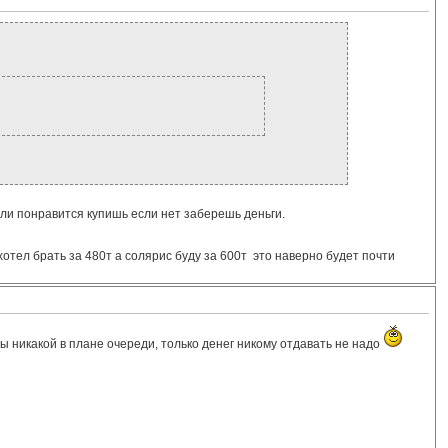
ли понравится купишь если нет заберешь деньги.
отел брать за 480т а солярис буду за 600т это наверно будет почти
ы никакой в плане очереди, только денег никому отдавать не надо