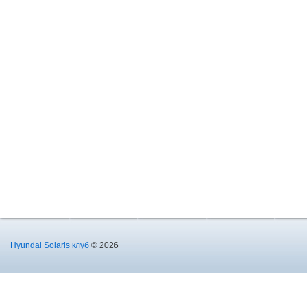
Hyundai Solaris клуб
© 2026