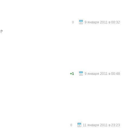
0
9 января 2011 в 00:32
з?
+1
9 января 2011 в 00:48
0
11 января 2011 в 23:23