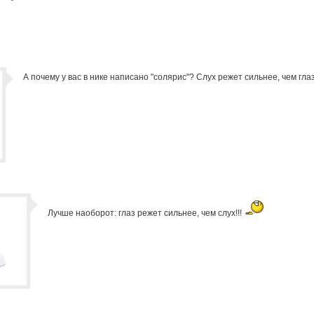
А почему у вас в нике написано "солярис"? Слух режет сильнее, чем гла
Лучше наоборот: глаз режет сильнее, чем слух!!!