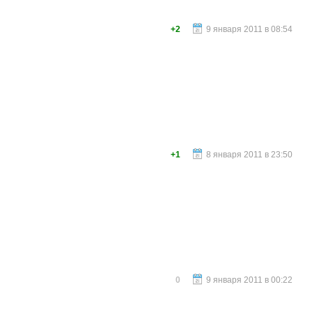
+2
9 января 2011 в 08:54
+1
8 января 2011 в 23:50
0
9 января 2011 в 00:22