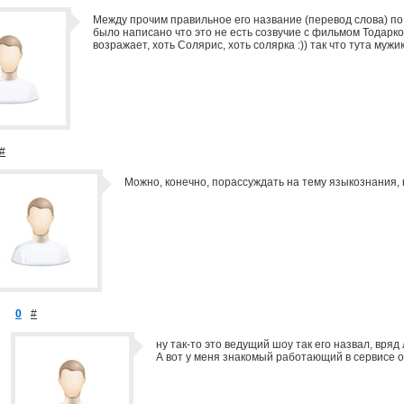
Между прочим правильное его название (перевод слова) по ру
было написано что это не есть созвучие с фильмом Тодарко
возражает, хоть Солярис, хоть солярка :)) так что тута мужик
#
Можно, конечно, порассуждать на тему языкознания, 
0
#
ну так-то это ведущий шоу так его назвал, вряд
А вот у меня знакомый работающий в сервисе о