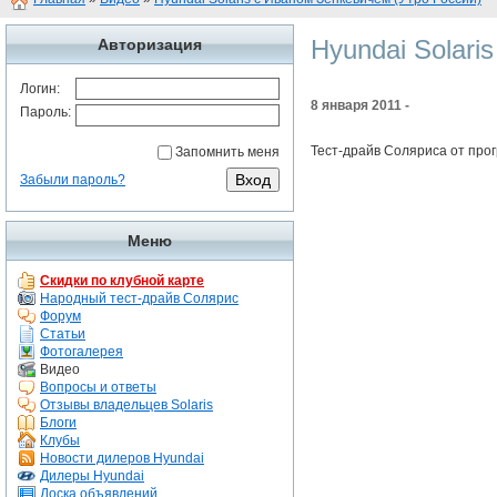
Hyundai Solari
Авторизация
Логин:
8 января 2011 -
Пароль:
Тест-драйв Соляриса от про
Запомнить меня
Забыли пароль?
Меню
Скидки по клубной карте
Народный тест-драйв Солярис
Форум
Статьи
Фотогалерея
Видео
Вопросы и ответы
Отзывы владельцев Solaris
Блоги
Клубы
Новости дилеров Hyundai
Дилеры Hyundai
Доска объявлений