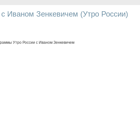
s с Иваном Зенкевичем (Утро России)
граммы Утро России с Иваном Зенкевичем