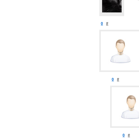
0
#
0
#
0
#