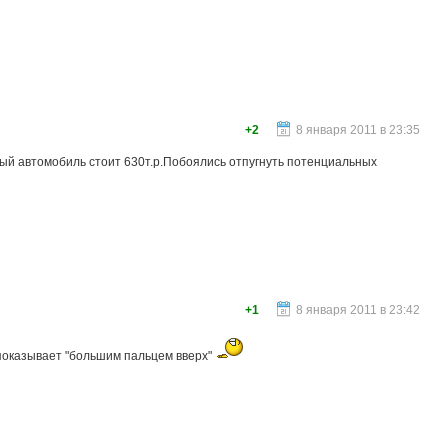
+2
8 января 2011 в 23:35
тный автомобиль стоит 630т.р.Побоялись отпугнуть потенциальных
+1
8 января 2011 в 23:42
 показывает "большим пальцем вверх"