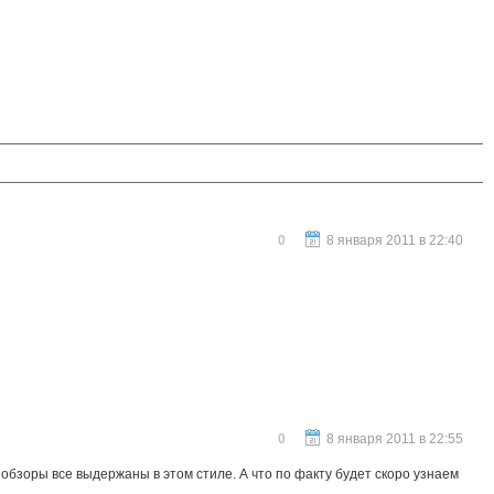
0
8 января 2011 в 22:40
0
8 января 2011 в 22:55
и обзоры все выдержаны в этом стиле. А что по факту будет скоро узнаем