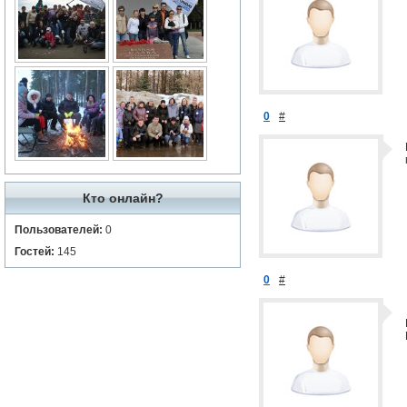
0
#
Кто онлайн?
Пользователей:
0
Гостей:
145
0
#