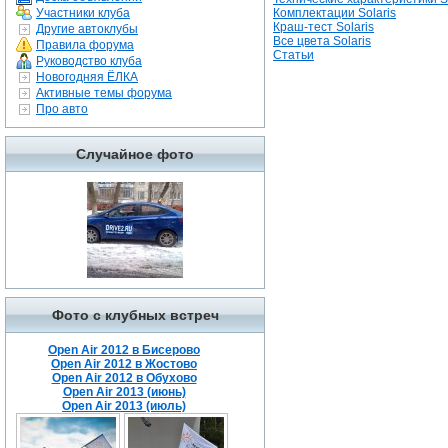
Участники клуба
Комплектации Solaris
Краш-тест Solaris
Другие автоклубы
Все цвета Solaris
Правила форума
Статьи
Руководство клуба
Новогодняя ЁЛКА
Активные темы форума
Про авто
Случайное фото
Фото с клубных встреч
Open Air 2012 в Бисерово
Open Air 2012 в Жостово
Open Air 2012 в Обухово
Open Air 2013 (июнь)
Open Air 2013 (июль)