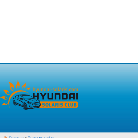
Главная
»
Поиск по сайту