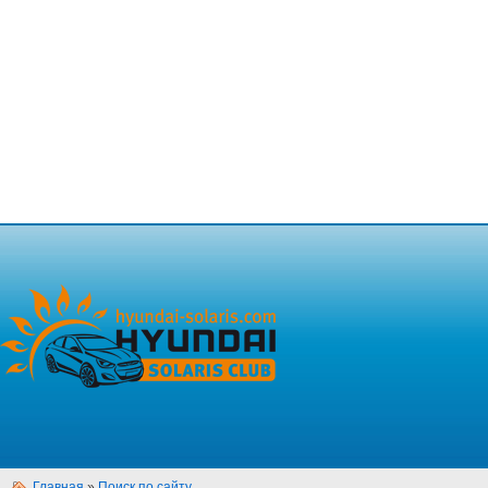
Главная
»
Поиск по сайту