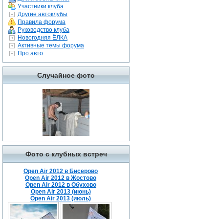
Участники клуба
Другие автоклубы
Правила форума
Руководство клуба
Новогодняя ЁЛКА
Активные темы форума
Про авто
Случайное фото
Фото с клубных встреч
Open Air 2012 в Бисерово
Open Air 2012 в Жостово
Open Air 2012 в Обухово
Open Air 2013 (июнь)
Open Air 2013 (июль)