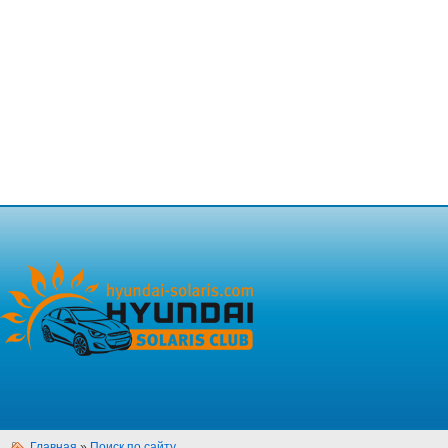
Главная
»
Поиск по сайту