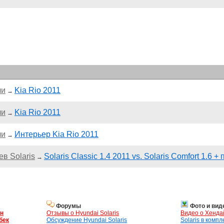
ли
Kia Rio 2011
→
ли
Kia Rio 2011
→
ли
Интерьер Kia Rio 2011
→
в Solaris
Solaris Classic 1.4 2011 vs. Solaris Comfort 1.6 
→
Форумы
Фото и вид
ан
Отзывы о Hyundai Solaris
Видео о Хенда
бек
Обсуждение Hyundai Solaris
Solaris в комп