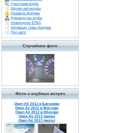
Участники клуба
Другие автоклубы
Правила форума
Руководство клуба
Новогодняя ЁЛКА
Активные темы форума
Про авто
Случайное фото
Фото с клубных встреч
Open Air 2012 в Бисерово
Open Air 2012 в Жостово
Open Air 2012 в Обухово
Open Air 2013 (июнь)
Open Air 2013 (июль)