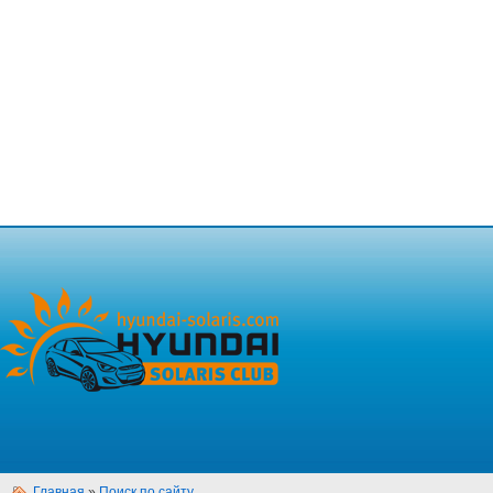
Главная
»
Поиск по сайту