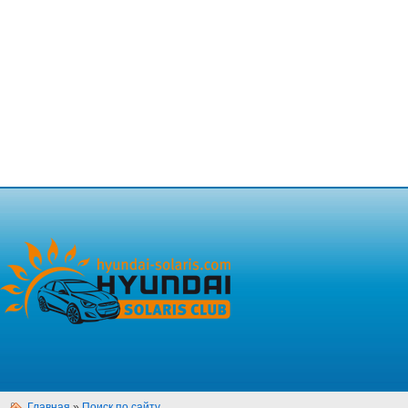
Главная
»
Поиск по сайту