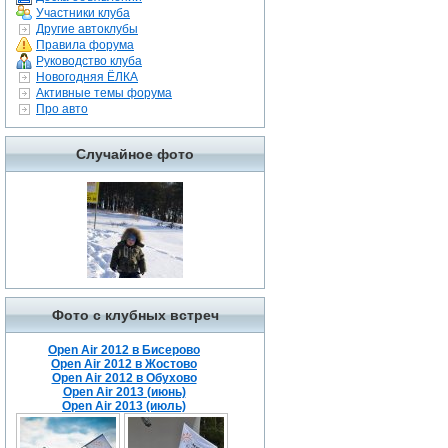
Участники клуба
Другие автоклубы
Правила форума
Руководство клуба
Новогодняя ЁЛКА
Активные темы форума
Про авто
Случайное фото
Фото с клубных встреч
Open Air 2012 в Бисерово
Open Air 2012 в Жостово
Open Air 2012 в Обухово
Open Air 2013 (июнь)
Open Air 2013 (июль)