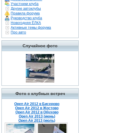
Участники клуба
Другие автоклубы
Правила форума
Руководство клуба
Новогодняя ЁЛКА
Активные темы форума
Про авто
Случайное фото
Фото с клубных встреч
Open Air 2012 в Бисерово
Open Air 2012 в Жостово
Open Air 2012 в Обухово
Open Air 2013 (июнь)
Open Air 2013 (июль)