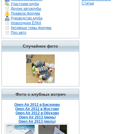
Статьи
Участники клуба
Другие автоклубы
Правила форума
Руководство клуба
Новогодняя ЁЛКА
Активные темы форума
Про авто
Случайное фото
Фото с клубных встреч
Open Air 2012 в Бисерово
Open Air 2012 в Жостово
Open Air 2012 в Обухово
Open Air 2013 (июнь)
Open Air 2013 (июль)