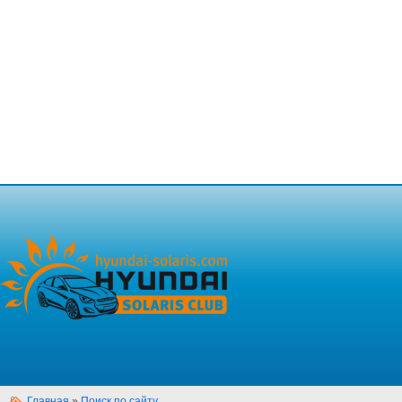
Главная
»
Поиск по сайту