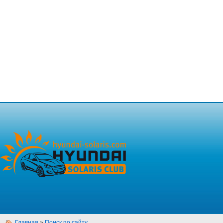
Главная
»
Поиск по сайту