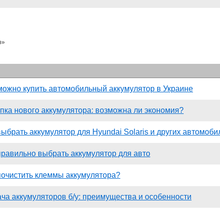
р»
можно купить автомобильный аккумулятор в Украине
пка нового аккумулятора: возможна ли экономия?
выбрать аккумулятор для Hyundai Solaris и других автомоби
правильно выбрать аккумулятор для авто
почистить клеммы аккумулятора?
ча аккумуляторов б/у: преимущества и особенности