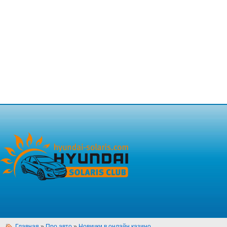
Главная
»
Про авто
»
Новички в онлайн казино