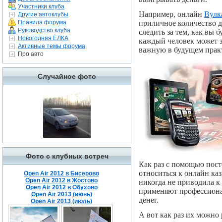
Участники клуба
Например, онлайн
Вулк
Другие автоклубы
Правила форума
приличное количество д
Руководство клуба
следить за тем, как вы
Новогодняя ЁЛКА
каждый человек может з
Активные темы форума
важную в будущем прак
Про авто
Случайное фото
Фото с клубных встреч
Как раз с помощью пост
относиться к онлайн каз
Open Air 2012 в Бисерово
Open Air 2012 в Жостово
никогда не приводила к
Open Air 2012 в Обухово
применяют профессионал
Open Air 2013 (июнь)
денег.
Open Air 2013 (июль)
А вот как раз их можно 