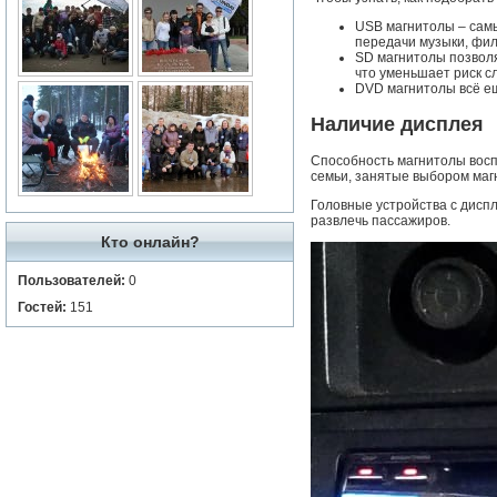
USB магнитолы – сам
передачи музыки, фил
SD магнитолы позволя
что уменьшает риск с
DVD магнитолы всё ещ
Наличие дисплея
Способность магнитолы воспр
семьи, занятые выбором маг
Головные устройства с дисп
развлечь пассажиров.
Кто онлайн?
Пользователей:
0
Гостей:
151