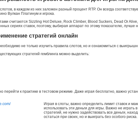
лотов, в каждом из них заложен разный процент RTP. Он всегда соответству
ино Вулкан Платинум и игрока.
 считаются Sizzling Hot Deluxe, Rock Climber, Blood Suckers, Dead Or Alive
нных сериях ставок, поэтому, выбирая аппарат по этому показателю, лучше 
рименение стратегий онлайн
 необходимо не только изучить правила слотов, но и ознакомиться с выигрыш
ествующих стратегий гемблинга можно выделить:
о перейти к практике в тестовом режиме. Даже играя бесплатно, важно устан
Играя в слоты, важно определить лимит ставок и м
использовать эти деньги для игры. Важно не играть 
стратегий, не нужно задействовать все деньги, нахо
остаться при своих, но и выиграть без особого риска.