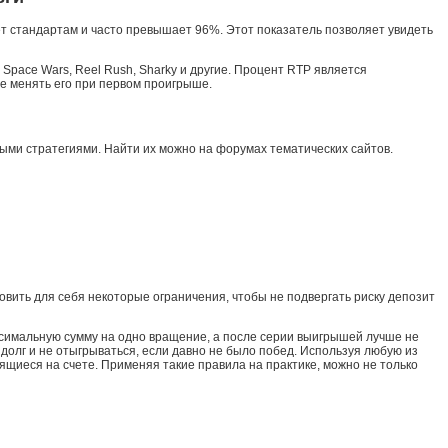
ет стандартам и часто превышает 96%. Этот показатель позволяет увидеть
, Space Wars, Reel Rush, Sharky и другие. Процент RTP является
не менять его при первом проигрыше.
ными стратегиями. Найти их можно на форумах тематических сайтов.
овить для себя некоторые ограничения, чтобы не подвергать риску депозит
аксимальную сумму на одно вращение, а после серии выигрышей лучше не
в долг и не отыгрываться, если давно не было побед. Используя любую из
дящиеся на счете. Применяя такие правила на практике, можно не только