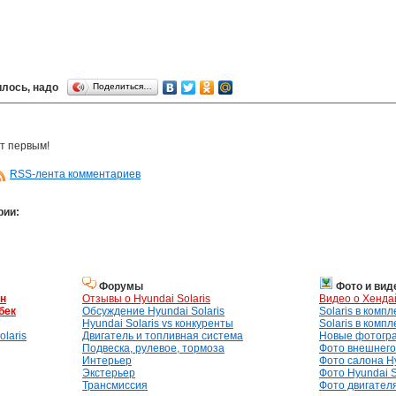
лось, надо
Поделиться…
т первым!
RSS-лента комментариев
рии:
Форумы
Фото и вид
ан
Отзывы о Hyundai Solaris
Видео о Хенда
бек
Обсуждение Hyundai Solaris
Solaris в комп
Hyundai Solaris vs конкуренты
Solaris в комп
laris
Двигатель и топливная система
Новые фотогр
Подвеска, рулевое, тормоза
Фото внешнего 
Интерьер
Фото салона Hy
Экстерьер
Фото Hyundai S
Трансмиссия
Фото двигателя,