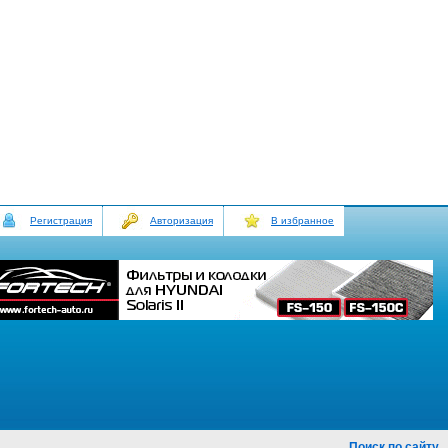
Регистрация
Авторизация
В избранное
Поиск по сайту