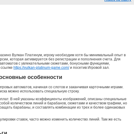
 казино Вулкан Платинум, игроку необходим хотя бы минимальный опыт в
ерсии, которая активируется без регистрации и пополнения счета. Для
х автоматов с увлекательными сюжетами, бонусными функциями,
о ссылке
https://vulkan-platinum-game.com/
и посетив Игровой зал.
 основные особенности
гровых автоматов, начиная со слотов и заканчивая карточными играми.
иска можно использовать специальную строку.
выплат. В ней указаны коэффициенты изображений, описаны специальные
собой количеством линий и барабанов, сюжетами и качеством графики, но
ащать барабаны, и составлять комбинации из трех и более одинаковых
улировки ставок, часто можно изменить количество линий. Там же есть
ьги