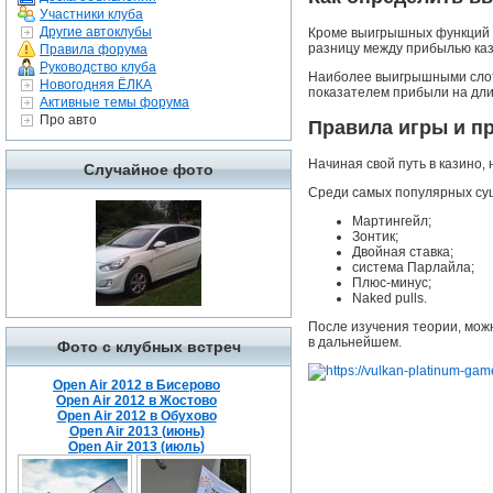
Участники клуба
Другие автоклубы
Кроме выигрышных функций с
разницу между прибылью каз
Правила форума
Руководство клуба
Наиболее выигрышными слотами
Новогодняя ЁЛКА
показателем прибыли на дли
Активные темы форума
Про авто
Правила игры и п
Начиная свой путь в казино,
Случайное фото
Среди самых популярных сущ
Мартингейл;
Зонтик;
Двойная ставка;
система Парлайла;
Плюс-минус;
Naked pulls.
После изучения теории, можн
в дальнейшем.
Фото с клубных встреч
Open Air 2012 в Бисерово
Open Air 2012 в Жостово
Open Air 2012 в Обухово
Open Air 2013 (июнь)
Open Air 2013 (июль)