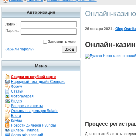
Онлайн-казино
Авторизация
Логин:
26 января 2021 -
Oleg Ostrik
Пароль:
Запомнить меня
Онлайн-казин
Забыли пароль?
Меню
Скидки по клубной карте
Народный тест-драйв Солярис
Форум
Статьи
Фотогалерея
Видео
Вопросы и ответы
Отзывы владельцев Solaris
Блоги
Клубы
Процесс регистра
Новости дилеров Hyundai
Дилеры Hyundai
Для того чтобы стать владе
Доска объявлений