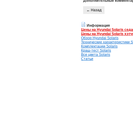
Дополнительные коммента
← Назад
Информация
Цены на Hyundai Solaris сед
Цены на Hyundai Solaris хэтч
Обзор Hyundai Solaris
Технические характеристики So
Комплектации Solaris
Краш-тест Solaris
Все цвета Solaris
Статьи