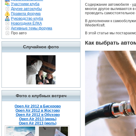
Участники клуба
Содержание автомобиля - удо
Другие автоклубы
многое другое выливаются в
проводить самостоятельное 
Правила форума
Руководство клуба
В дополнении к самообслуж
Новогодняя ЁЛКА
WiederKraft.
Активные темы форума
Про авто
В этой статье мы постараем
Как выбрать авто
Случайное фото
Фото с клубных встреч
Open Air 2012 в Бисерово
Open Air 2012 в Жостово
Open Air 2012 в Обухово
Open Air 2013 (июнь)
Open Air 2013 (июль)