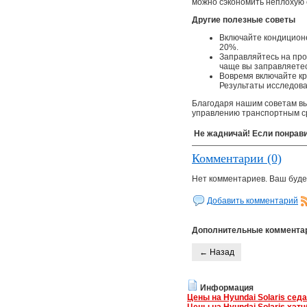
можно сэкономить неплохую 
Другие полезные советы
Включайте кондиционе
20%.
Заправляйтесь на про
чаще вы заправляетес
Вовремя включайте кр
Результаты исследова
Благодаря нашим советам вы
управлению транспортным ср
Не жадничай! Если понрави
Комментарии (0)
Нет комментариев. Ваш буде
Добавить комментарий
Дополнительные коммента
← Назад
Информация
Цены на Hyundai Solaris сед