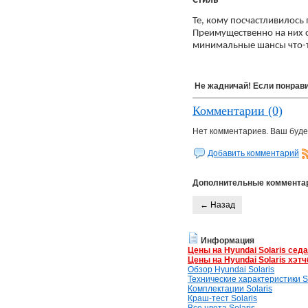
Стиль
Те, кому посчастливилось
Преимущественно на них с
минимальные шансы что-то
Не жадничай! Если понрави
Комментарии (0)
Нет комментариев. Ваш буде
Добавить комментарий
Дополнительные коммента
← Назад
Информация
Цены на Hyundai Solaris сед
Цены на Hyundai Solaris хэтч
Обзор Hyundai Solaris
Технические характеристики So
Комплектации Solaris
Краш-тест Solaris