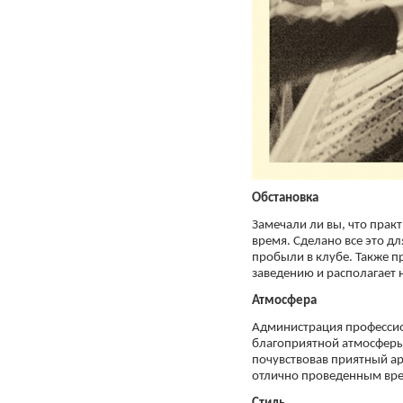
Обстановка
Замечали ли вы, что прак
время. Сделано все это д
пробыли в клубе. Также п
заведению и располагает
Атмосфера
Администрация профессион
благоприятной атмосферы
почувствовав приятный ар
отлично проведенным вр