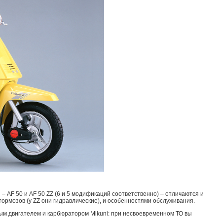
 – AF 50 и AF 50 ZZ (6 и 5 модификаций соответственно) – отличаются и
 тормозов (у ZZ они гидравлические), и особенностями обслуживания.
ным двигателем и карбюратором Mikuni: при несвоевременном ТО вы