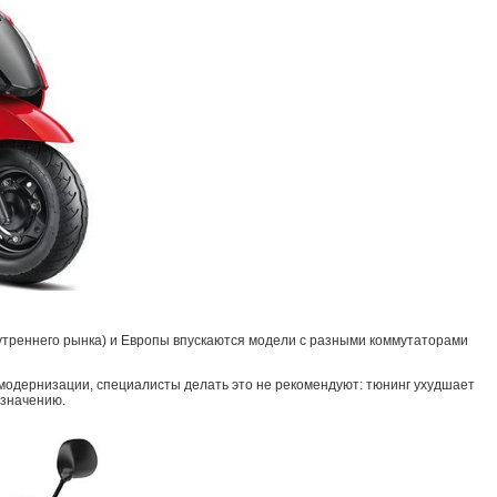
утреннего рынка) и Европы впускаются модели с разными коммутаторами
 модернизации, специалисты делать это не рекомендуют: тюнинг ухудшает
азначению.