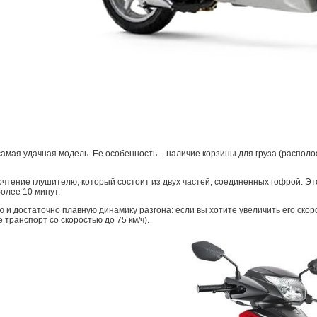
 самая удачная модель. Ее особенность – наличие корзины для груза (распол
тение глушителю, который состоит из двух частей, соединенных гофрой. Это
олее 10 минут.
ю и достаточно плавную динамику разгона: если вы хотите увеличить его ско
 транспорт со скоростью до 75 км/ч).