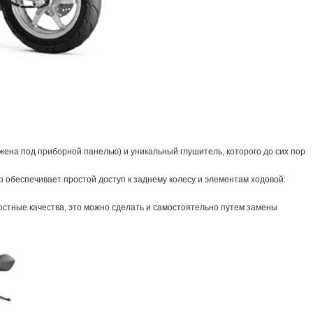
ожена под приборной панелью) и уникальный глушитель, которого до сих пор
 обеспечивает простой доступ к заднему колесу и элементам ходовой:
ростные качества, это можно сделать и самостоятельно путем замены