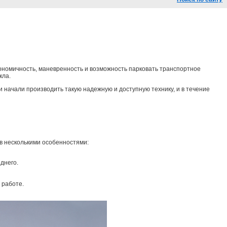
экономичность, маневренность и возможность парковать транспортное
кла.
начали производить такую надежную и доступную технику, и в течение
ов несколькими особенностями:
днего.
 работе.