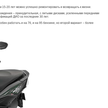
м 15-20 лет можно успешно ремонтировать и возвращать к жизни.
хлаждения – принудительная, с литыми дисками, усиленными передними
ификаций ДИО за последние 30 лет.
ен работать и на 76, и на 95 бензине, но второй вариант – более