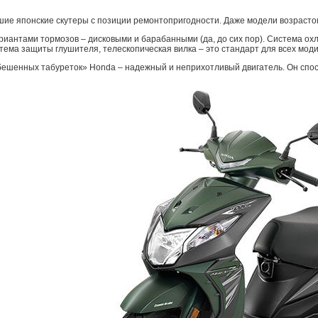
шие японские скутеры с позиции ремонтопригодности. Даже модели возрасто
ариантами тормозов – дисковыми и барабанными (да, до сих пор). Система о
тема защиты глушителя, телескопическая вилка – это стандарт для всех мод
ешенных табуреток» Honda – надежный и неприхотливый двигатель. Он способ