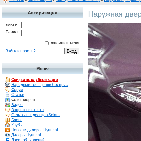
Наружная двер
Авторизация
Логин:
Пароль:
Запомнить меня
Забыли пароль?
Меню
Скидки по клубной карте
Народный тест-драйв Солярис
Форум
Статьи
Фотогалерея
Видео
Вопросы и ответы
Отзывы владельцев Solaris
Блоги
Клубы
Новости дилеров Hyundai
Дилеры Hyundai
Доска объявлений