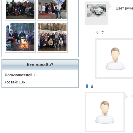
Цвет ручк
0
#
Кто онлайн?
Пользователей:
0
Гостей:
106
0
#