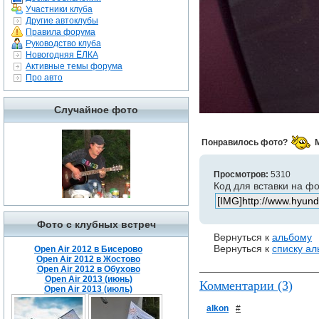
Участники клуба
Другие автоклубы
Правила форума
Руководство клуба
Новогодняя ЁЛКА
Активные темы форума
Про авто
Случайное фото
Понравилось фото?
Просмотров:
5310
Код для вставки на ф
Фото с клубных встреч
Вернуться к
альбому
Вернуться к
списку а
Open Air 2012 в Бисерово
Open Air 2012 в Жостово
Open Air 2012 в Обухово
Open Air 2013 (июнь)
Комментарии (3)
Open Air 2013 (июль)
alkon
#