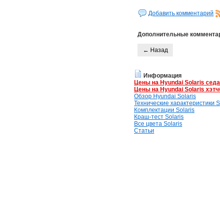
Добавить комментарий
Дополнительные коммента
← Назад
Информация
Цены на Hyundai Solaris сед
Цены на Hyundai Solaris хэтч
Обзор Hyundai Solaris
Технические характеристики So
Комплектации Solaris
Краш-тест Solaris
Все цвета Solaris
Статьи