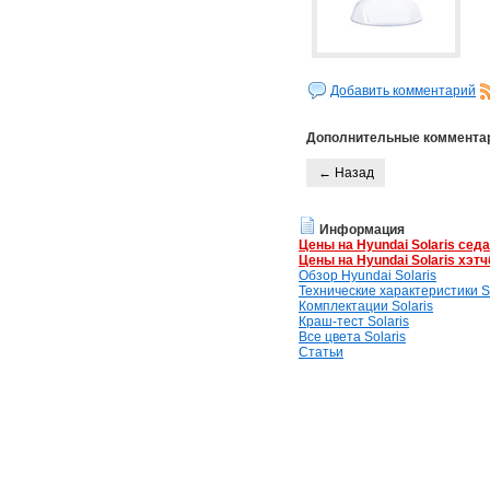
Добавить комментарий
Дополнительные коммента
← Назад
Информация
Цены на Hyundai Solaris сед
Цены на Hyundai Solaris хэтч
Обзор Hyundai Solaris
Технические характеристики So
Комплектации Solaris
Краш-тест Solaris
Все цвета Solaris
Статьи