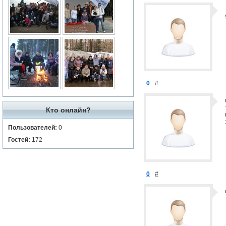
0
#
Кто онлайн?
Пользователей:
0
Гостей:
172
0
#