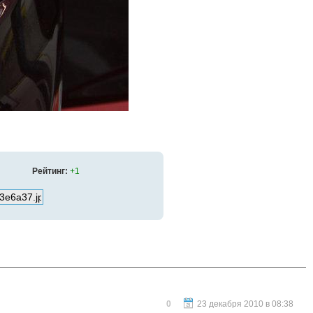
Рейтинг:
+1
0
23 декабря 2010 в 08:38